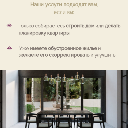
Наши услуги подходят вам
,
если вы:
Только собираетесь
строить дом
или
делать
планировку квартиры
Уже
имеете обустроенное жилье
и
желаете его скорректировать
и улучшить