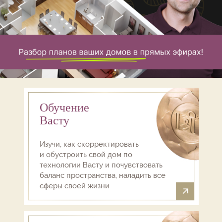
Обучение
Васту
Изучи, как скорректировать
и
обустроить свой дом по
технологии Васту и почувствовать
баланс пространства, наладить все
сферы своей жизни