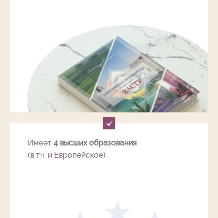
Имеет
4 высших образования
(в т.ч. и Европейское)