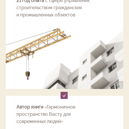
21 год опыта
с сфере управления
строительством гражданских
и промышленных объектов
Автор книги
«Гармоничное
пространство Васту для
современных людей»