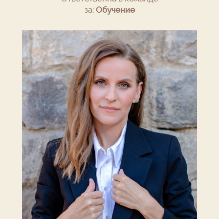
за:
Обучение