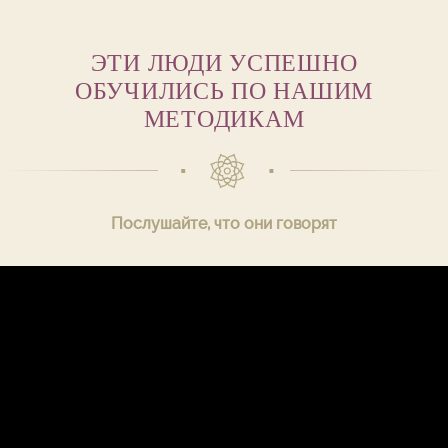
ЭТИ ЛЮДИ УСПЕШНО
ОБУЧИЛИСЬ ПО НАШИМ
МЕТОДИКАМ
Послушайте, что они говорят